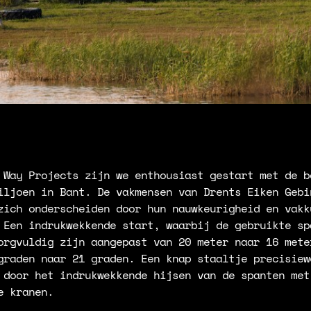
 Way Projects zijn we enthousiast gestart met de b
iljoen in Bant. De vakmensen van Drents Eiken Gebi
zich onderscheiden door hun nauwkeurigheid en vakk
 Een indrukwekkende start, waarbij de gebruikte sp
orgvuldig zijn aangepast van 20 meter naar 16 mete
graden naar 21 graden. Een knap staaltje precisiew
 door het indrukwekkende hijsen van de spanten met
e kranen.