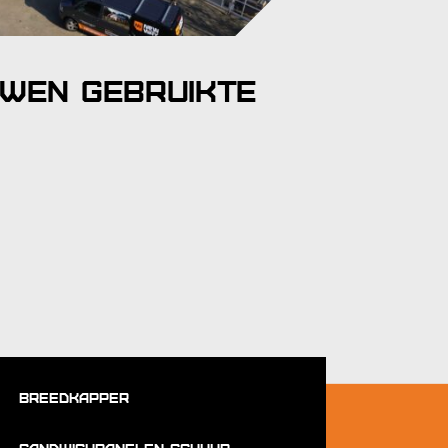
wen Gebruikte
Breedkapper
Sandwichpanelen schuur