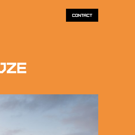
Contact
jze