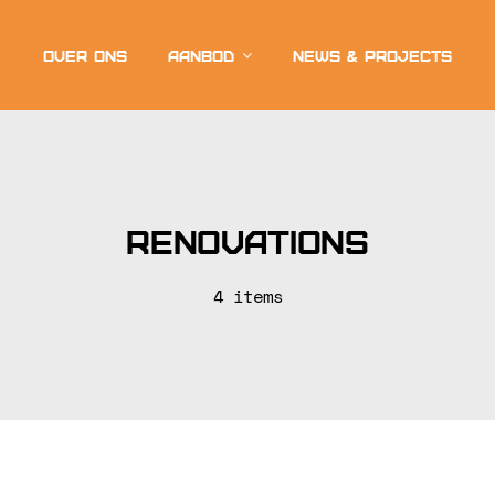
Over ons
Aanbod
News & projects
Renovations
4 items