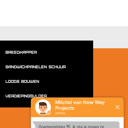
Breedkapper
Sandwichpanelen schuur
Loods bouwen
Verdiepingsvloer