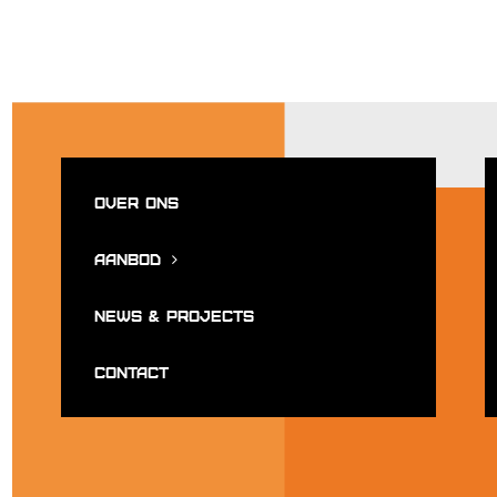
Over ons
Aanbod
News & projects
Contact