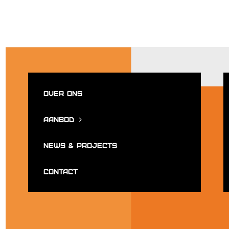
Over ons
Aanbod
News & projects
Contact