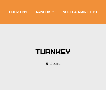
Over ons
Aanbod
News & projects
Turnkey
5 items