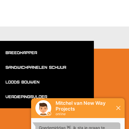
Breedkapper
Sandwichpanelen schuur
Loods bouwen
Verdiepingsvloer