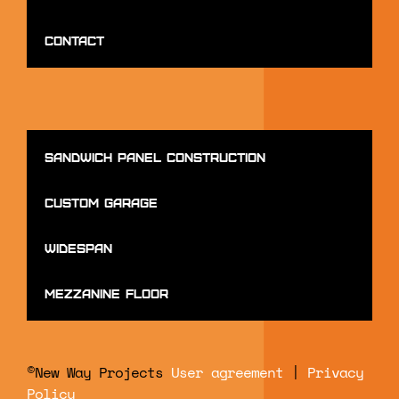
Contact
Sandwich panel construction
Custom Garage
Widespan
mezzanine floor
©New Way Projects
User agreement
|
Privacy
Policy