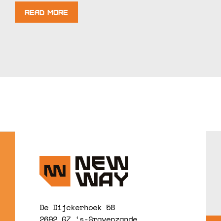
Read More
De Dijckerhoek 58
2692 GZ ‘s-Gravenzande